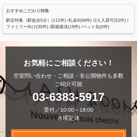
おすすめこだわり特集
駅近特集（駅徒歩5分）(112件)
礼金0(68件)
2人入居可(52件)
ファミリー向け(30件)
新築築浅(19件)
ペット化(0件)
お気軽にご相談ください！
空室問い合わせ・ご相談・非公開物件も多数
ご紹介可能
03-6383-5917
受付／10:00～18:00
水曜定休