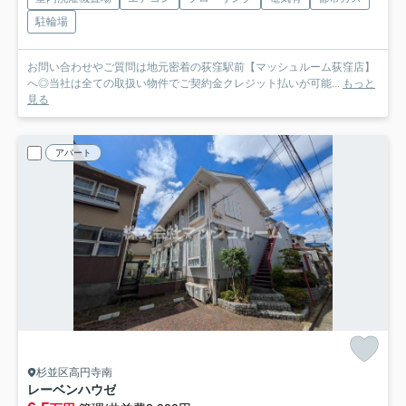
駐輪場
お問い合わせやご質問は地元密着の荻窪駅前【マッシュルーム荻窪店】
へ◎当社は全ての取扱い物件でご契約金クレジット払いが可能...
もっと
見る
アパート
杉並区高円寺南
レーベンハウゼ