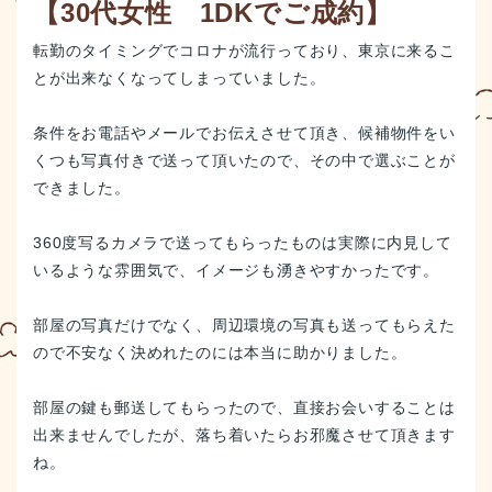
【30代女性 1DKでご成約】
転勤のタイミングでコロナが流行っており、東京に来るこ
とが出来なくなってしまっていました。
条件をお電話やメールでお伝えさせて頂き、候補物件をい
くつも写真付きで送って頂いたので、その中で選ぶことが
できました。
360度写るカメラで送ってもらったものは実際に内見して
いるような雰囲気で、イメージも湧きやすかったです。
部屋の写真だけでなく、周辺環境の写真も送ってもらえた
ので不安なく決めれたのには本当に助かりました。
部屋の鍵も郵送してもらったので、直接お会いすることは
出来ませんでしたが、落ち着いたらお邪魔させて頂きます
ね。