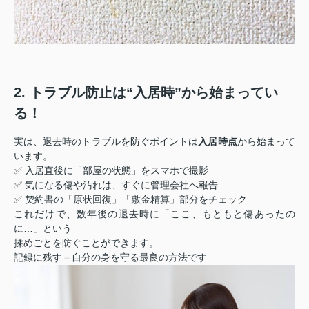
2. トラブル防止は“入居時”から始まってい
る！
実は、退去時のトラブルを防ぐポイントは
入居時点
から始まって
います。
✅ 入居直後に「部屋の状態」をスマホで撮影
✅ 気になる傷や汚れは、すぐに管理会社へ報告
✅ 契約書の「原状回復」「敷金精算」部分をチェック
これだけで、数年後の退去時に「ここ、もともと傷あったの
に…」という
揉めごとを防ぐことができます。
記録に残す＝自分の身を守る最良の方法です