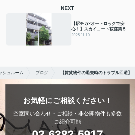
NEXT
【駅チカ×オートロックで安
心！】スカイコート荻窪第５
2025.11.10
ッシュルーム
ブログ
【賃貸物件の退去時のトラブル回避】
お気軽にご相談ください！
空室問い合わせ・ご相談・非公開物件も多数
ご紹介可能
03-6383-5917