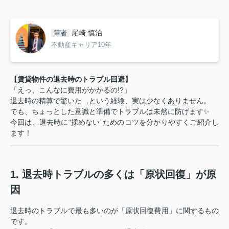
尾崎 慎治
筆者
不動産キャリア10年
【賃貸物件の退去時のトラブル回避】
「えっ、こんなに費用がかかるの!?」
退去時の精算で驚いた…という経験、実は少なくありません。
でも、ちょっとした意識と準備でトラブルは未然に防げます✨
今回は、退去時に“揉めない”ためのコツを分かりやすくご紹介し
ます！
1. 退去時トラブルの多くは「原状回復」が原
因
退去時のトラブルで最も多いのが「原状回復費用」に関するもの
です。