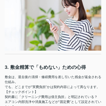
3. 敷金精算で「もめない」ための心得
敷金は、退去後の清掃・修繕費用を差し引いた残金が返金される
仕組み。
でも、どこまでが“実費負担”かは契約内容によって異なります。
【チェックポイント】
契約書に「クリーニング費用は借主負担」と明記されている？
エアコン内部洗浄や消臭施工などが“固定費”として設定されてい