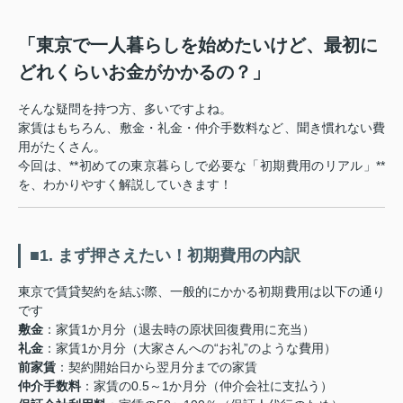
「東京で一人暮らしを始めたいけど、最初に
どれくらいお金がかかるの？」
そんな疑問を持つ方、多いですよね。
家賃はもちろん、敷金・礼金・仲介手数料など、聞き慣れない費
用がたくさん。
今回は、**初めての東京暮らしで必要な「初期費用のリアル」**
を、わかりやすく解説していきます！
■1. まず押さえたい！初期費用の内訳
東京で賃貸契約を結ぶ際、一般的にかかる初期費用は以下の通り
です
敷金
：家賃1か月分（退去時の原状回復費用に充当）
礼金
：家賃1か月分（大家さんへの“お礼”のような費用）
前家賃
：契約開始日から翌月分までの家賃
仲介手数料
：家賃の0.5～1か月分（仲介会社に支払う）