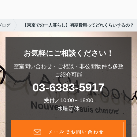
ブログ
【東京での一人暮らし】初期費用ってどれくらいするの？
お気軽にご相談ください！
空室問い合わせ・ご相談・非公開物件も多数
ご紹介可能
03-6383-5917
受付／10:00～18:00
水曜定休