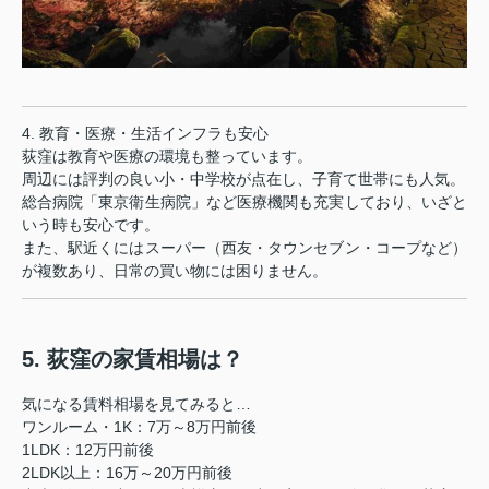
4. 教育・医療・生活インフラも安心
荻窪は教育や医療の環境も整っています。
周辺には評判の良い小・中学校が点在し、子育て世帯にも人気。
総合病院「東京衛生病院」など医療機関も充実しており、いざと
いう時も安心です。
また、駅近くにはスーパー（西友・タウンセブン・コープなど）
が複数あり、日常の買い物には困りません。
5. 荻窪の家賃相場は？
気になる賃料相場を見てみると…
ワンルーム・1K：7万～8万円前後
1LDK：12万円前後
2LDK以上：16万～20万円前後