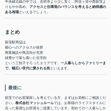
中央線沿線の中では、吉祥寺より少し安く、阿佐ヶ谷や西荻窪よ
りもやや高め。
アクセスと住環境のバランスを考えると納得感の
ある相場
といえるでしょう。
まとめ
荻窪駅周辺は、
都心へのアクセスが抜群
商業施設や商店街が充実
緑豊かで落ち着いた住宅街
という三拍子そろったエリアです。
一人暮らしからファミリーま
で、幅広い世代に愛される街
といえます。
最後に
荻窪でのお部屋探しを考えている方、まずはお気軽にご相談くだ
さい。
株式会社マッシュルーム
では、お客様のライフスタイルに
合った最適なお部屋をご提案しています。初めての一人暮らしか