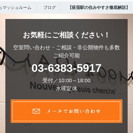
らマッシュルーム
ブログ
【荻窪駅の住みやすさ徹底解説】
お気軽にご相談ください！
空室問い合わせ・ご相談・非公開物件も多数
ご紹介可能
03-6383-5917
受付／10:00～18:00
水曜定休