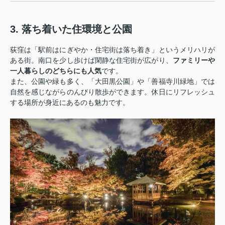
3. 落ち着いた住環境と公園
荻窪は「駅前はにぎやか・住宅街は落ち着き」というメリハリが
ある街。南口を少し歩けば閑静な住宅街が広がり、
ファミリーや
一人暮らしのどちらにも人気
です。
また、公園や緑も多く、「大田黒公園」や「善福寺川緑地」では
自然を感じながらのんびり散歩ができます。休日にリフレッシュ
する場所が身近にあるのも魅力です。