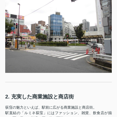
2. 充実した商業施設と商店街 ️
荻窪の魅力といえば、駅前に広がる商業施設と商店街。
駅直結の「ルミネ荻窪」にはファッション、雑貨、飲食店が揃