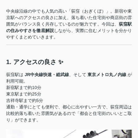
中央線沿線の中でも人気の高い「荻窪（おぎくぼ）」。新宿や東
京駅へのアクセスの良さに加え、落ち着いた住宅街や商店街の雰
囲気がバランス良く共存しているのが魅力です。今回は、
荻窪駅
の住みやすさを徹底解説
しながら、実際に住むメリットを分かり
やすくまとめていきます。
1. アクセスの良さ ✨
荻窪駅は
JR中央線快速・総武線
、そして
東京メトロ丸ノ内線
が
利用可能。
新宿駅まで約10分
東京駅まで約25分
吉祥寺駅まで約5分
通勤・通学にとても便利で、都心に出やすい一方で、荻窪周辺は
比較的落ち着いた雰囲気があるので「都会と住宅街のいいとこ取
り」ができます。