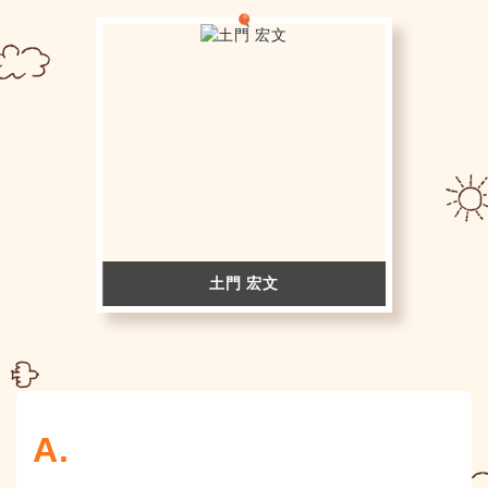
土門 宏文