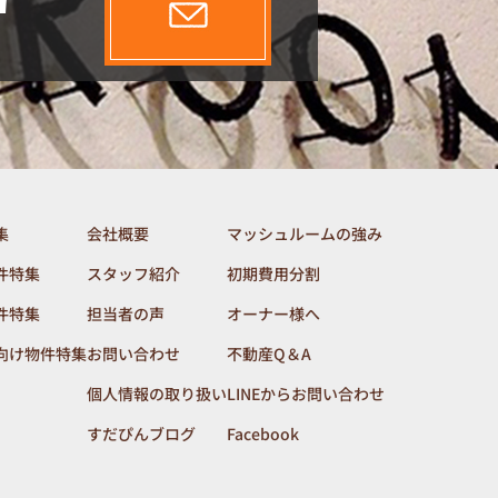
集
会社概要
マッシュルームの強み
件特集
スタッフ紹介
初期費用分割
件特集
担当者の声
オーナー様へ
向け物件特集
お問い合わせ
不動産Q＆A
個人情報の取り扱い
LINEからお問い合わせ
すだぴんブログ
Facebook