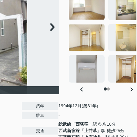
1994年12月(築31年)
築年
-
駐車
総武線
「
西荻窪
」駅 徒歩10分
西武新宿線
「
上井草
」駅 徒歩25分
交通