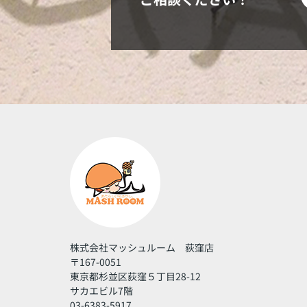
株式会社マッシュルーム 荻窪店
〒167-0051
東京都杉並区荻窪５丁目28-12
サカエビル7階
03-6383-5917