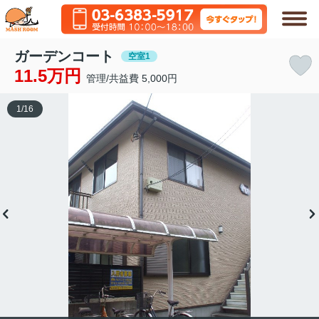
ガーデンコート
空室1
11.5万円
管理/共益費 5,000円
1
/
16