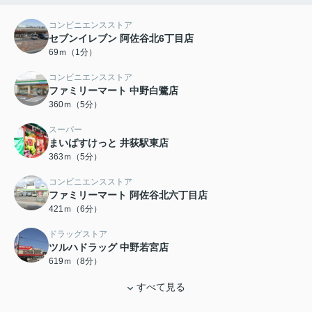
コンビニエンスストア
セブンイレブン 阿佐谷北6丁目店
69ｍ（1分）
コンビニエンスストア
ファミリーマート 中野白鷺店
360ｍ（5分）
スーパー
まいばすけっと 井荻駅東店
363ｍ（5分）
コンビニエンスストア
ファミリーマート 阿佐谷北六丁目店
421ｍ（6分）
ドラッグストア
ツルハドラッグ 中野若宮店
619ｍ（8分）
すべて見る