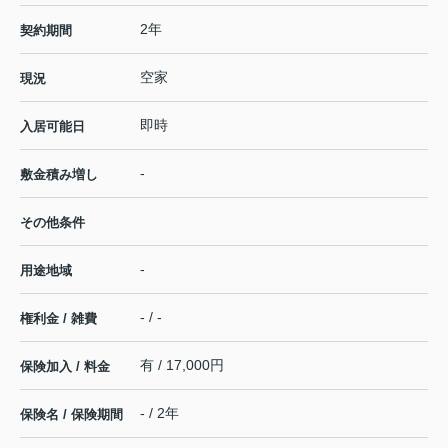
2年
契約期間
空家
現況
即時
入居可能日
-
敷金積み増し
その他条件
-
用途地域
- / -
権利金 / 雑費
有 / 17,000円
保険加入 / 料金
- / 2年
保険名 / 保険期間