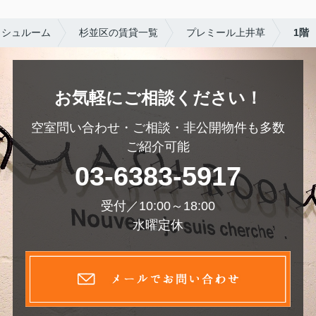
ッシュルーム
杉並区の賃貸一覧
プレミール上井草
1階
お気軽にご相談ください！
空室問い合わせ・ご相談・非公開物件も多数
ご紹介可能
03-6383-5917
受付／10:00～18:00
水曜定休