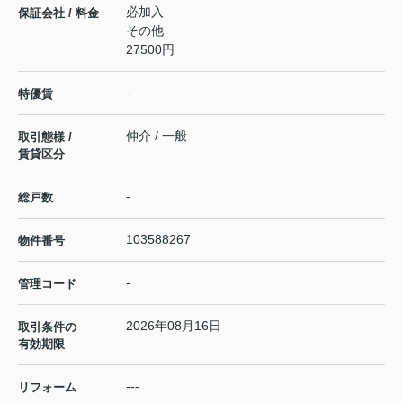
必加入
保証会社 / 料金
その他
27500円
-
特優賃
仲介 / 一般
取引態様 /
賃貸区分
-
総戸数
103588267
物件番号
-
管理コード
2026年08月16日
取引条件の
有効期限
---
リフォーム